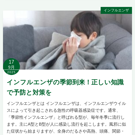
インフルエンザ
17
9月
2025
インフルエンザの季節到来！正しい知識
で予防と対策を
インフルエンザとは インフルエンザは、インフルエンザウイル
スによって引き起こされる急性の呼吸器感染症です。通常、
「季節性インフルエンザ」と呼ばれる型が、毎年冬季に流行し
ます。主にA型とB型が人に感染し流行を起こします。風邪に似
た症状から始まりますが、全身のだるさや高熱、頭痛、関節・