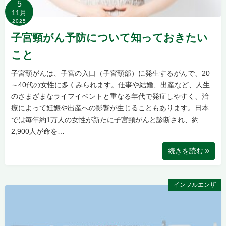
5
11月
2025
子宮頸がん予防について知っておきたい
こと
子宮頸がんは、子宮の入口（子宮頸部）に発生するがんで、20
～40代の女性に多くみられます。仕事や結婚、出産など、人生
のさまざまなライフイベントと重なる年代で発症しやすく、治
療によって妊娠や出産への影響が生じることもあります。日本
では毎年約1万人の女性が新たに子宮頸がんと診断され、約
2,900人が命を…
続きを読む
インフルエンザ