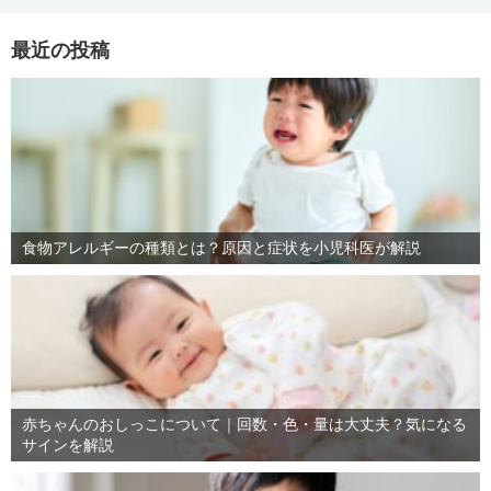
最近の投稿
食物アレルギーの種類とは？原因と症状を小児科医が解説
赤ちゃんのおしっこについて｜回数・色・量は大丈夫？気になる
サインを解説