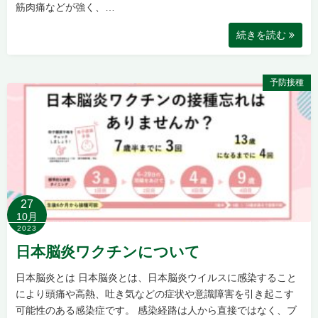
筋肉痛などが強く、…
続きを読む
予防接種
27
10月
2023
日本脳炎ワクチンについて
日本脳炎とは 日本脳炎とは、日本脳炎ウイルスに感染すること
により頭痛や高熱、吐き気などの症状や意識障害を引き起こす
可能性のある感染症です。 感染経路は人から直接ではなく、ブ