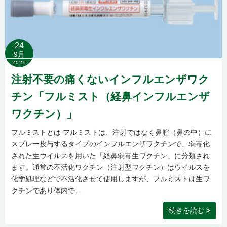
24
9月
2025
注射不要の痛くないインフルエンザワク
チン「フルミスト（経鼻インフルエンザ
ワクチン）」
フルミストとは フルミストは、注射ではなく鼻腔（鼻の中）に
スプレー投与するタイプのインフルエンザワクチンで、弱毒化
された生ウイルスを用いた「経鼻弱毒生ワクチン」に分類され
ます。通常の不活化ワクチン（注射型ワクチン）はウイルスを
化学処理などで不活化させて使用しますが、フルミストは生ワ
クチンであり体内で…
続きを読む