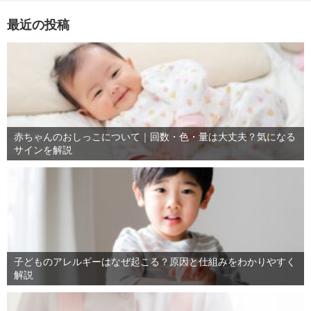
最近の投稿
赤ちゃんのおしっこについて｜回数・色・量は大丈夫？気になる
サインを解説
子どものアレルギーはなぜ起こる？原因と仕組みをわかりやすく
解説