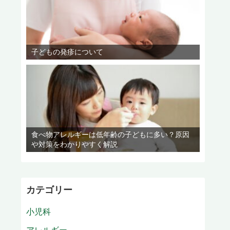
子どもの発疹について
食べ物アレルギーは低年齢の子どもに多い？原因
や対策をわかりやすく解説
カテゴリー
小児科