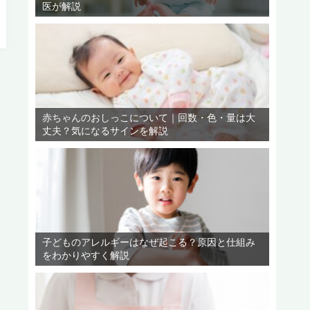
医が解説
赤ちゃんのおしっこについて｜回数・色・量は大
丈夫？気になるサインを解説
子どものアレルギーはなぜ起こる？原因と仕組み
をわかりやすく解説