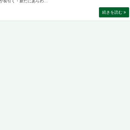
が長引く・新たにあらわ…
続きを読む