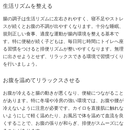
生活リズムを整える
腸の調子は生活リズムに左右されやすく、寝不足やストレ
スが続くとお腹の不調が出やすくなります。十分な睡眠、
規則正しい食事、適度な運動が腸内環境を整える基本で
す。特に便秘が続く子どもは、毎日同じ時間にトイレへ座
る習慣をつけると排便リズムが整いやすくなります。無理
に出させようとせず、リラックスできる環境で習慣づくり
を行いましょう。
お腹を温めてリラックスさせる
お腹が冷えると腸の動きが悪くなり、便秘につながること
があります。特に冬場や冷房の強い環境では、お腹や腰が
冷えないように注意が必要です。カイロを直接肌に触れな
いようにして軽く温めたり、お風呂で体を温めて血流を良
くすることで、お腹の張りが和らぎ、排便がスムーズにな