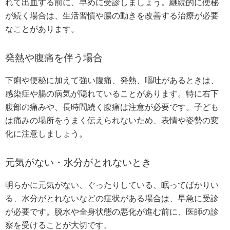
れて出血する前に、早めに受診しましょう。継続的に便秘
が続く場合は、生活習慣や腸の動きを改善する治療が必要
なことがあります。
発熱や腹痛を伴う場合
下痢や便秘に加えて強い腹痛、発熱、嘔吐があるときは、
感染症や腸の病気が隠れていることがあります。特に右下
腹部の痛みや、長時間続く腹痛は注意が必要です。子ども
は痛みの場所をうまく伝えられないため、表情や姿勢の変
化に注意しましょう。
元気がない・水分がとれないとき
明らかに元気がない、ぐったりしている、眠ってばかりい
る、水分がとれないなどの症状がある場合は、早急に受診
が必要です。脱水や全身状態の悪化が進む前に、医師の診
察を受けることが大切です。