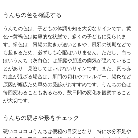
うんちの色を確認する
うんちの色は、子どもの体調を知る大切なサインです。黄
色〜黄褐色は健康的な状態で、多くの子どもに見られま
す。緑色は、胃腸の動きが速いときや、風邪の初期などで
も起きるため、必ずしも心配はいりません。ただし、白っ
ぽいうんち（灰白色）は肝臓や胆道の病気が隠れているこ
とがあり、見逃してはいけないサインです。また、真っ赤
な血が混ざる場合は、肛門の切れやアレルギー、腸炎など
原因が幅広ため早めの受診がおすすめです。うんちの色は
毎回変わることもあるため、数日間の変化を観察すること
が大切です。
うんちの硬さや形をチェック
硬いコロコロうんちは便秘の目安となり、特に水分不足や