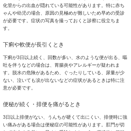
化管からの出血が隠れている可能性があります。特に赤ち
ゃんや幼児の場合、原因の見極めが難しいため早めの受診
が必要です。症状の写真を撮っておくと診察に役立ちま
す。
下痢や軟便が長引くとき
下痢が3日以上続く、回数が多い、水のような便が出る、嘔
吐を伴うなどの場合は、胃腸炎やアレルギーが疑われま
す。脱水の危険があるため、ぐったりしている、尿量が少
ない、泣いても涙が出ないなどの症状があるときは特に注
意が必要です。
便秘が続く・排便を痛がるとき
3日以上排便がない、うんちが硬くて出にくい、排便時に強
い痛みがある場合は便秘症の可能性があります。肛門が切