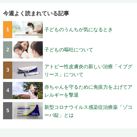
今週よく読まれている記事
1
子どものうんちが気になるとき
2
子どもの嘔吐について
アトピー性皮膚炎の新しい治療「イブグ
3
リース」について
赤ちゃんを守るために免疫力を上げてア
4
レルギーを撃退
新型コロナウイルス感染症治療薬「ゾコ
5
ーバ錠」とは