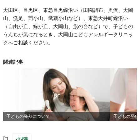
大田区、目黒区、東急目黒線沿い（田園調布、奥沢、大岡
山、洗足、西小山、武蔵小山など）、東急大井町線沿い
（自由が丘、緑が丘、大岡山、旗の台など）で、子どもの
うんちが気になるとき、大岡山こどもアレルギークリニッ
クへご相談ください。
関連記事
子どもの発熱について
子どもの発疹
小児科