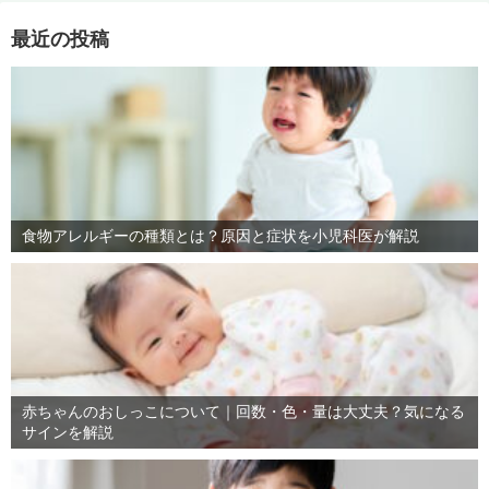
最近の投稿
食物アレルギーの種類とは？原因と症状を小児科医が解説
赤ちゃんのおしっこについて｜回数・色・量は大丈夫？気になる
サインを解説