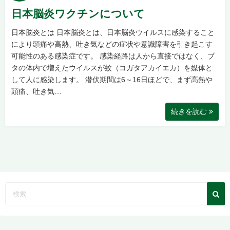
日本脳炎ワクチンについて
日本脳炎とは 日本脳炎とは、日本脳炎ウイルスに感染すること
により頭痛や高熱、吐き気などの症状や意識障害を引き起こす
可能性のある感染症です。 感染経路は人から直接ではなく、ブ
タの体内で増えたウイルスが蚊（コガタアカイエカ）を媒体と
して人に感染します。 潜伏期間は6～16日ほどで、まず高熱や
頭痛、吐き気…
続きを読む