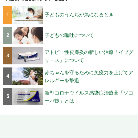
1
子どものうんちが気になるとき
2
子どもの嘔吐について
アトピー性皮膚炎の新しい治療「イブグ
3
リース」について
赤ちゃんを守るために免疫力を上げてア
4
レルギーを撃退
新型コロナウイルス感染症治療薬「ゾコ
5
ーバ錠」とは