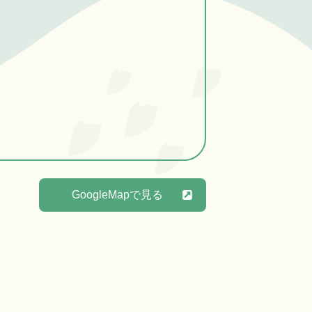
GoogleMapで見る