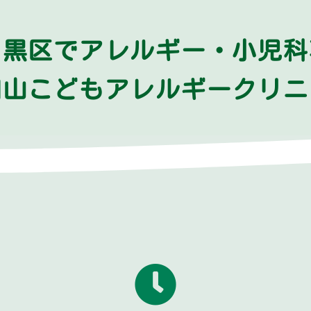
目黒区で
アレルギー・小児科
岡山こどもアレルギークリニ