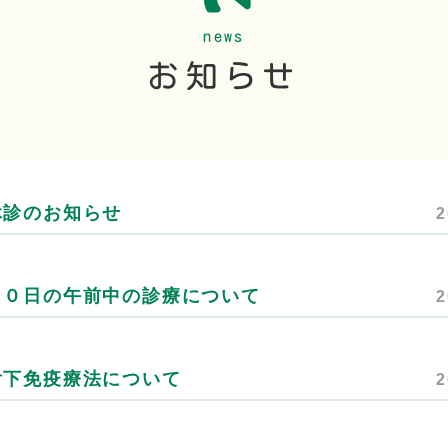
news
お知らせ
休診のお知らせ
2
２０日の午前中の診療について
2
舌下免疫療法について
2