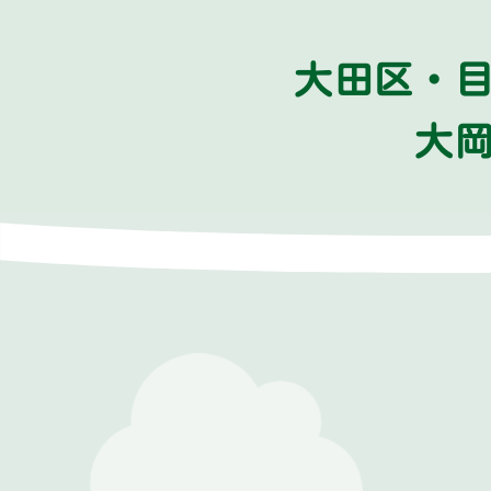
大田区・
大