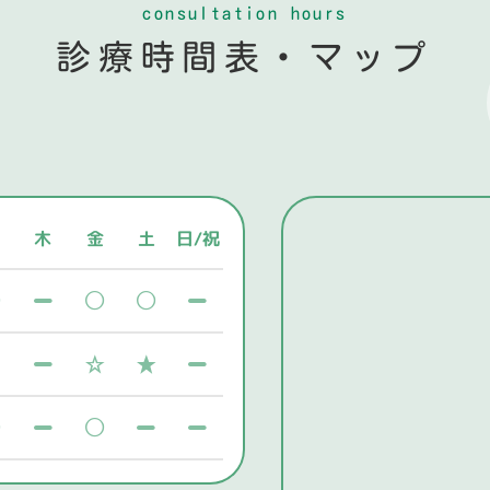
consultation hours
診療時間表・マップ
木
金
土
日/祝