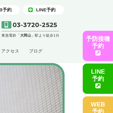
B予約
LINE予約
03-3720-2525
東急電鉄「
大岡山
」駅より徒歩1分
予防接種
予約
アクセス
ブログ
LINE
予約
WEB
予約