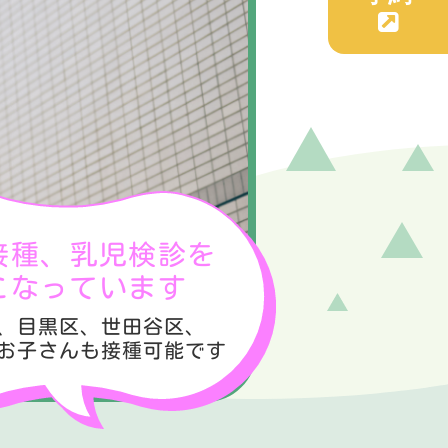
接種、乳児検診を
こなっています
、目黒区、世田谷区、
お子さんも接種可能です