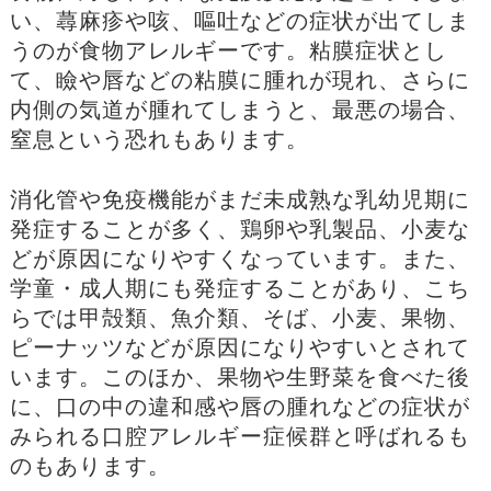
い、蕁麻疹や咳、嘔吐などの症状が出てしま
うのが食物アレルギーです。粘膜症状とし
て、瞼や唇などの粘膜に腫れが現れ、さらに
内側の気道が腫れてしまうと、最悪の場合、
窒息という恐れもあります。
消化管や免疫機能がまだ未成熟な乳幼児期に
発症することが多く、鶏卵や乳製品、小麦な
どが原因になりやすくなっています。また、
学童・成人期にも発症することがあり、こち
らでは甲殻類、魚介類、そば、小麦、果物、
ピーナッツなどが原因になりやすいとされて
います。このほか、果物や生野菜を食べた後
に、口の中の違和感や唇の腫れなどの症状が
みられる口腔アレルギー症候群と呼ばれるも
のもあります。