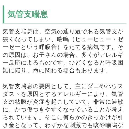
気管支喘息
気管支喘息は、空気の通り道である気管支が
狭くなってしまい、喘鳴（ヒューヒュー・ゼ
ーゼーという呼吸音）をたてる病気です。そ
の原因は、お子さんの場合、多くがアレルギ
ー反応によるものです。ひどくなると呼吸困
難に陥り、命に関わる場合もあります。
気管支喘息の要因として、主にダニやハウス
ダストを原因とするアレルギーにより、気管
支の粘膜が炎症を起こしていて、非常に過敏
に、かつ傷つきやすくなっていることが考え
られています。そこに何らかのきっかけが引
き金となって、わずかな刺激でも咳や喘鳴な