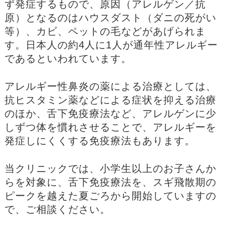
ず発症するもので、原因（アレルゲン／抗
原）となるのはハウスダスト（ダニの死がい
等）、カビ、ペットの毛などがあげられま
す。日本人の約4人に1人が通年性アレルギー
であるといわれています。
アレルギー性鼻炎の薬による治療としては、
抗ヒスタミン薬などによる症状を抑える治療
のほか、舌下免疫療法など、アレルゲンに少
しずつ体を慣れさせることで、アレルギーを
発症しにくくする免疫療法もあります。
当クリニックでは、小学生以上のお子さんか
らを対象に、舌下免疫療法を、スギ飛散期の
ピークを越えた夏ごろから開始していますの
で、ご相談ください。